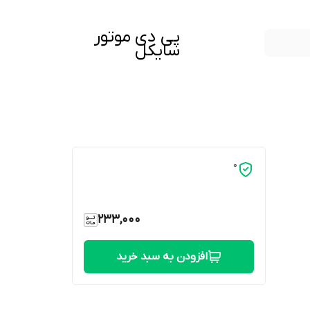
پی دی موتور
سایکل
0
233,000
افزودن به سبد خرید