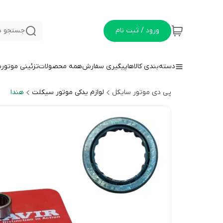
ورود / ثبت نام
جستجو د
دسته‌بندی کالاها
پیگیری سفارش
همه محصولات
تزئینی موتور
پی دی موتور سایکل
لوازم یدکی موتور سیکلت
هندا