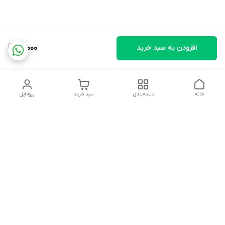
افزودن به سبد خرید
51,000
خانه
دسته‌بندی
سبد خرید
پروفایل
دسترسی سریع
تماس با ما
شکایات
درباره ما
قوانین و مقررات
سیاست حریم خصوصی