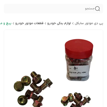
جستجو
پی دی موتور سایکل
لوازم یدکی خودرو
قطعات موتور خودرو
پیچ و مه