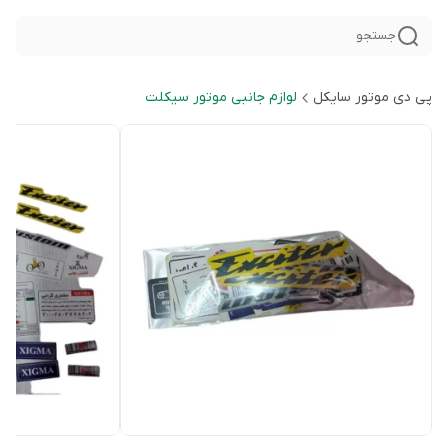
جستجو
پی دی موتور سایکل
لوازم جانبی موتور سیکلت