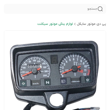
جستجو
پی دی موتور سایکل
لوازم یدکی موتور سیکلت