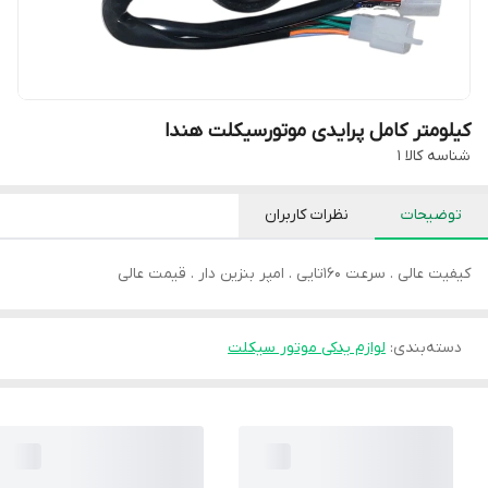
کیلومتر کامل پرایدی موتورسیکلت هندا
شناسه کالا
1
توضیحات
نظرات کاربران
کیفیت عالی . سرعت 160تایی . امپر بنزین دار . قیمت عالی
دسته‌بندی
:
لوازم یدکی موتور سیکلت