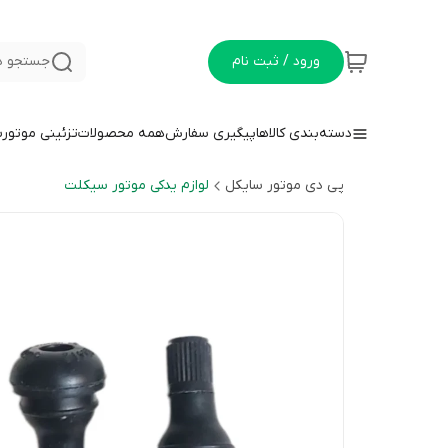
ورود / ثبت نام
جستجو د
دسته‌بندی کالاها
پیگیری سفارش
همه محصولات
تزئینی موتور
پی دی موتور سایکل
لوازم یدکی موتور سیکلت