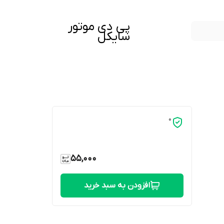
پی دی موتور
سایکل
0
55,000
افزودن به سبد خرید