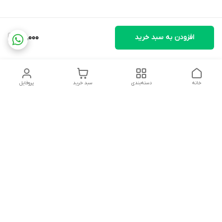
افزودن به سبد خرید
65,000
خانه
دسته‌بندی
سبد خرید
پروفایل
دسترسی سریع
تماس با ما
شکایات
درباره ما
قوانین و مقررات
سیاست حریم خصوصی