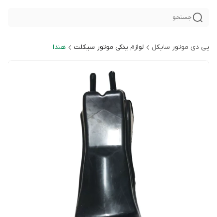
جستجو
پی دی موتور سایکل
لوازم یدکی موتور سیکلت
هندا