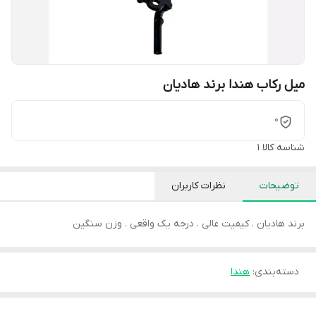
میل رکاب هندا برند هادیان
0
شناسه کالا
1
توضیحات
نظرات کاربران
برند هادیان . کیفیت عالی . درجه یک واقعی . وزن سنگین
دسته‌بندی
:
هندا