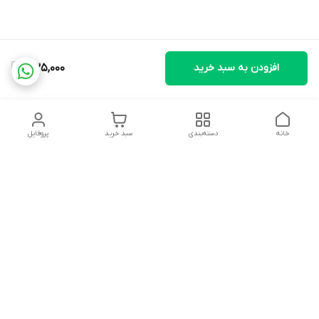
افزودن به سبد خرید
435,000
خانه
دسته‌بندی
سبد خرید
پروفایل
دسترسی سریع
تماس با ما
شکایات
درباره ما
قوانین و مقررات
سیاست حریم خصوصی