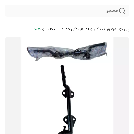
جستجو
پی دی موتور سایکل
لوازم یدکی موتور سیکلت
هندا