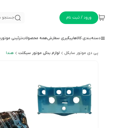
ورود / ثبت نام
جستجو د
دسته‌بندی کالاها
پیگیری سفارش
همه محصولات
تزئینی موتور
پی دی موتور سایکل
لوازم یدکی موتور سیکلت
هندا