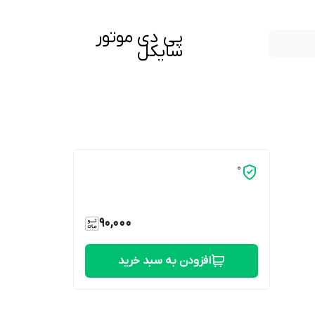
پی دی موتور
سایکل
0
90,000
افزودن به سبد خرید