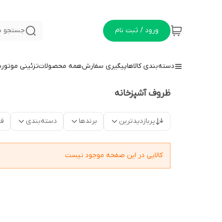
ورود / ثبت نام
جستجو د
دسته‌بندی کالاها
پیگیری سفارش
همه محصولات
تزئینی موتور
ظروف آشپزخانه
پربازدیدترین
برندها
دسته‌بندی
فق
کالایی در این صفحه موجود نیست