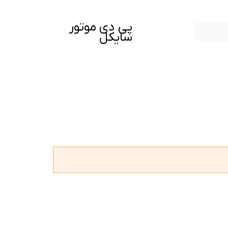
پی دی موتور
سایکل