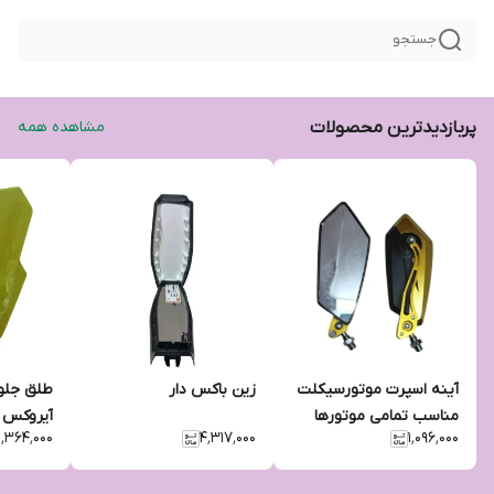
جستجو
پربازدیدترین محصولات
مشاهده همه
آینه اسپرت موتورسیکلت
زین باکس دار
طلق جلو
مناسب تمامی موتورها
آیروکس
۱٬۳۶۴٬۰۰۰
۴٬۳۱۷٬۰۰۰
۱٬۰۹۶٬۰۰۰