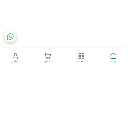
خانه
دسته‌بندی
سبد خرید
پروفایل
دسترسی سریع
تماس با ما
شکایات
درباره ما
قوانین و مقررات