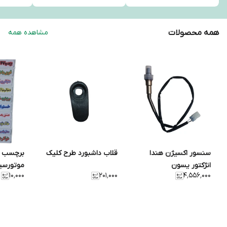
همه محصولات
مشاهده همه
سنسور اکسیژن هندا
قلاب داشبورد طرح کلیک
برچسب ت
انژکتور یسون
موتورسی
۱۰٬۰۰۰
۲۰۱٬۰۰۰
۴٬۵۵۶٬۰۰۰