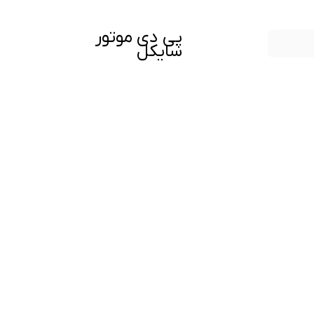
پی دی موتور
سایکل