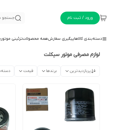
ورود / ثبت نام
جستجو د
دسته‌بندی کالاها
پیگیری سفارش
همه محصولات
تزئینی موتور
لوازم مصرفی موتور سیکلت
پربازدیدترین
برندها
قیمت
دسته‌ب