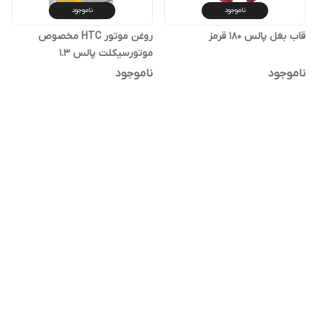
ناموجود
ناموجود
قاب بغل پالس ۱۸۰ قرمز
روغن موتور HTC مخصوص
موتورسیکلت پالس 1.3
ناموجود
ناموجود