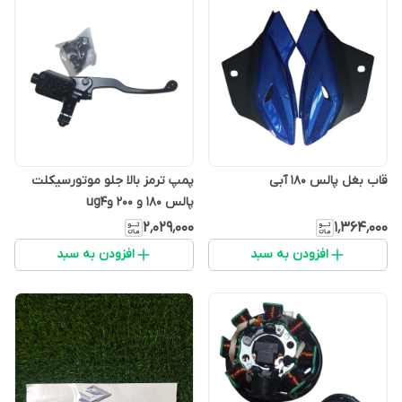
قاب بغل پالس ۱۸۰ آبی
پمپ ترمز بالا جلو موتورسیکلت
پالس 180 و 200 وug4
۲٬۰۲۹٬۰۰۰
۱٬۳۶۴٬۰۰۰
افزودن به سبد
افزودن به سبد