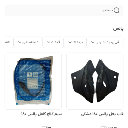
جستجو
پالس
پربازدیدترین
برندها
قیمت
دسته‌بندی
فقط م
قاب بغل پالس ۱۸۰ مشکی
سیم کلاچ کامل پالس ۱۸۰