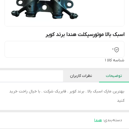
اسبک بالا موتورسیکلت هندا برند کویر
0
شناسه کالا
1
توضیحات
نظرات کاربران
بهترین مارک اسبک بالا . برند کویر . فابریک شرکت . با خیال راحت خرید
کنید
دسته‌بندی
:
هندا