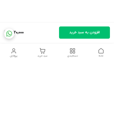
افزودن به سبد خرید
1,320,000
خانه
دسته‌بندی
سبد خرید
پروفایل
دسترسی سریع
تماس با ما
شکایات
درباره ما
قوانین و مقررات