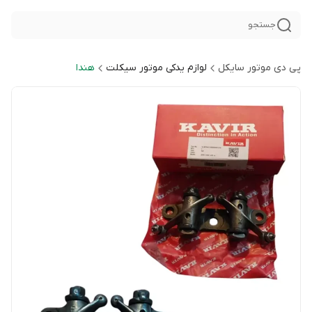
جستجو
پی دی موتور سایکل
لوازم یدکی موتور سیکلت
هندا