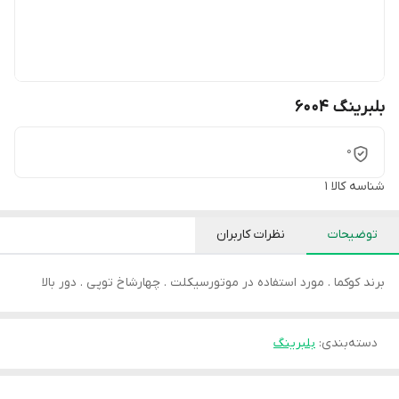
بلبرینگ 6004
0
شناسه کالا
1
توضیحات
نظرات کاربران
برند کوکما . مورد استفاده در موتورسیکلت . چهارشاخ توپی . دور بالا
دسته‌بندی
:
بلبرینگ