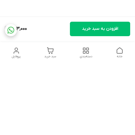
افزودن به سبد خرید
253,000
خانه
دسته‌بندی
سبد خرید
پروفایل
دسترسی سریع
تماس با ما
شکایات
درباره ما
قوانین و مقررات
سیاست حریم خصوصی