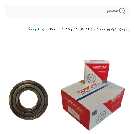
جستجو
پی دی موتور سایکل
لوازم یدکی موتور سیکلت
بلبرینگ