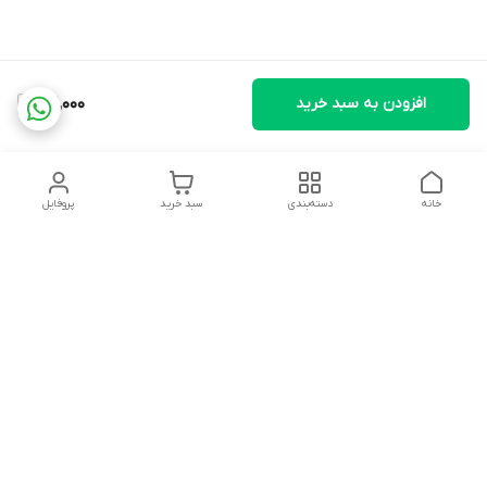
افزودن به سبد خرید
141,000
خانه
دسته‌بندی
سبد خرید
پروفایل
دسترسی سریع
تماس با ما
شکایات
درباره ما
قوانین و مقررات
سیاست حریم خصوصی