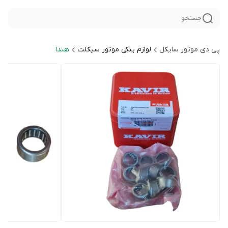
جستجو
پی دی موتور سایکل
لوازم یدکی موتور سیکلت
هندا