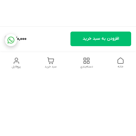
افزودن به سبد خرید
1,170,000
خانه
دسته‌بندی
سبد خرید
پروفایل
دسترسی سریع
تماس با ما
شکایات
درباره ما
قوانین و مقررات