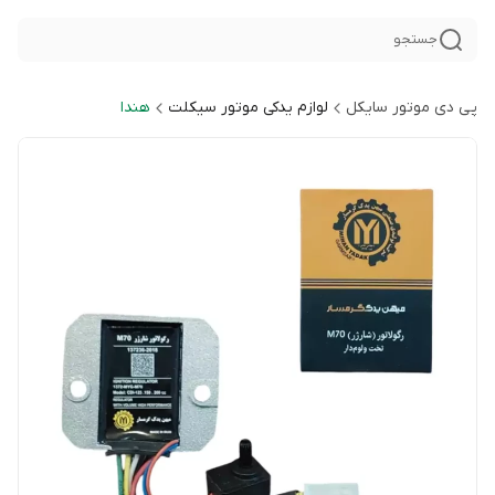
جستجو
پی دی موتور سایکل
لوازم یدکی موتور سیکلت
هندا