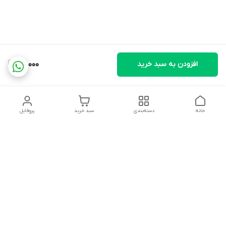
افزودن به سبد خرید
76,000
خانه
دسته‌بندی
سبد خرید
پروفایل
دسترسی سریع
تماس با ما
شکایات
درباره ما
قوانین و مقررات