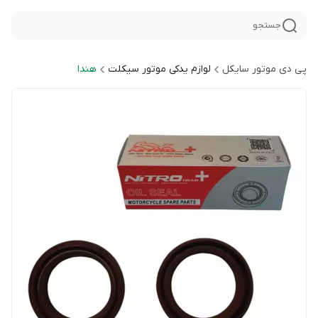
جستجو
پی دی موتور سایکل
لوازم یدکی موتور سیکلت
هندا