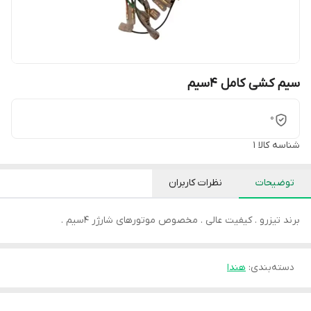
سیم کشی کامل 4سیم
0
شناسه کالا
1
توضیحات
نظرات کاربران
برند تیزرو . کیفیت عالی . مخصوص موتورهای شارژر 4سیم .
دسته‌بندی
:
هندا