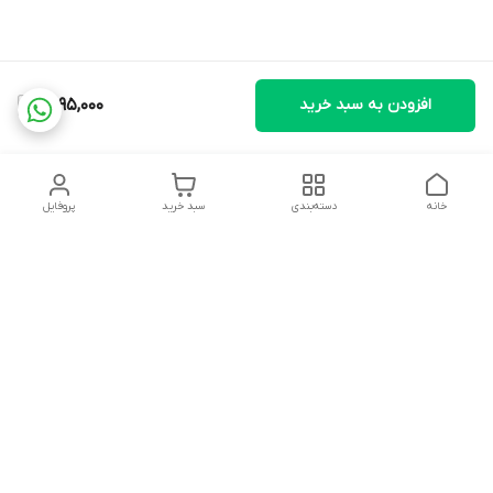
افزودن به سبد خرید
1,595,000
خانه
دسته‌بندی
سبد خرید
پروفایل
دسترسی سریع
تماس با ما
شکایات
درباره ما
قوانین و مقررات
سیاست حریم خصوصی