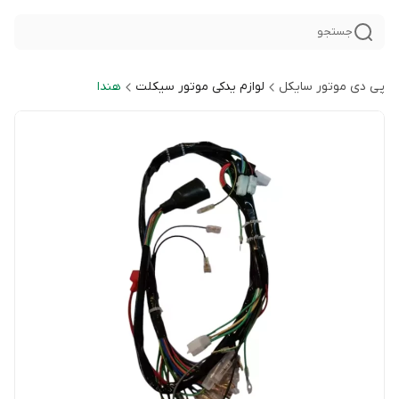
جستجو
پی دی موتور سایکل
لوازم یدکی موتور سیکلت
هندا