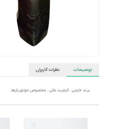
توضیحات
نظرات کاربران
برند خارجی . کیفیت عالی . مخصوص موتوربازها .