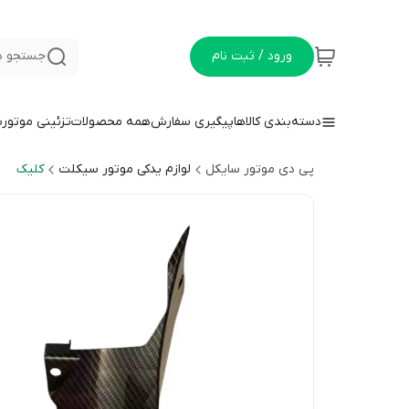
ورود / ثبت نام
جستجو د
دسته‌بندی کالاها
پیگیری سفارش
همه محصولات
تزئینی موتور
پی دی موتور سایکل
لوازم یدکی موتور سیکلت
کلیک