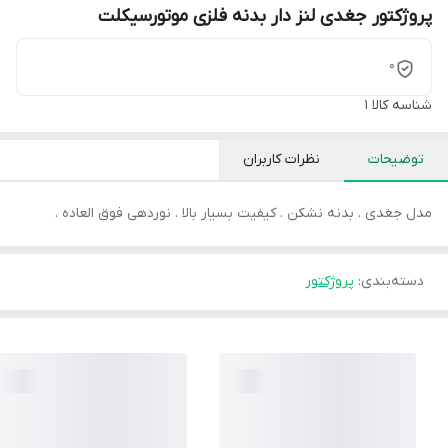
پروژکتور جغدی لنز دار بدنه فلزی موتورسیکلت
0
شناسه کالا
1
توضیحات
نظرات کاربران
مدل جغدی . بدنه نشکن . کیفیت بسیار بالا . نوردهی فوق العاده .
دسته‌بندی
:
پروژکتور