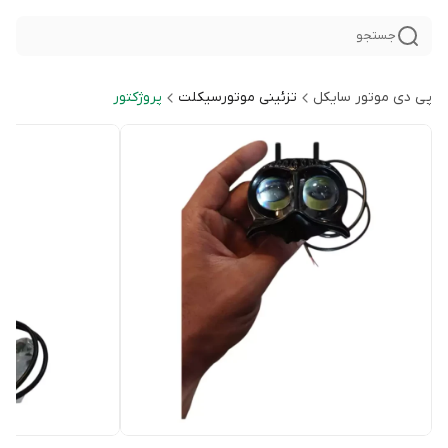
جستجو
پی دی موتور سایکل
تزئینی موتورسیکلت
پروژکتور