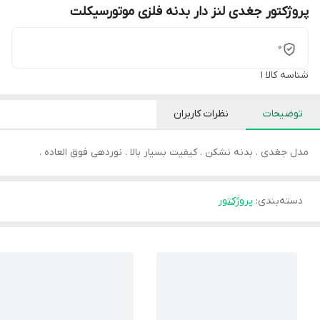
پروژکتور جغدی لنز دار بدنه فلزی موتورسیکلت
0
شناسه کالا
1
توضیحات
نظرات کاربران
مدل جغدی . بدنه نشکن . کیفیت بسیار بالا . نوردهی فوق العاده .
دسته‌بندی
:
پروژکتور