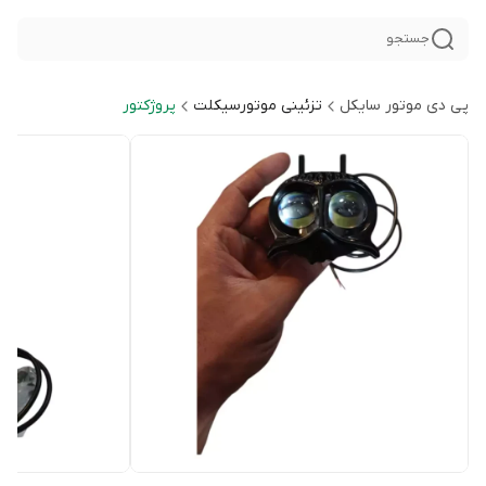
جستجو
پی دی موتور سایکل
تزئینی موتورسیکلت
پروژکتور