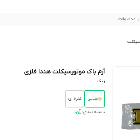
ر محصولات
سیکلت
آرم باک موتورسیکلت هندا فلزی
رنگ
طلایی
نقره ای
دسته‌بندی
:
آرم