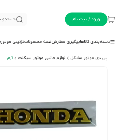
ورود / ثبت نام
جستجو د
دسته‌بندی کالاها
پیگیری سفارش
همه محصولات
تزئینی موتور
پی دی موتور سایکل
لوازم جانبی موتور سیکلت
آرم