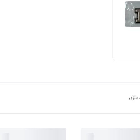
 فلزی