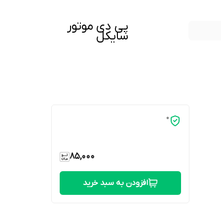
پی دی موتور
سایکل
0
85,000
افزودن به سبد خرید