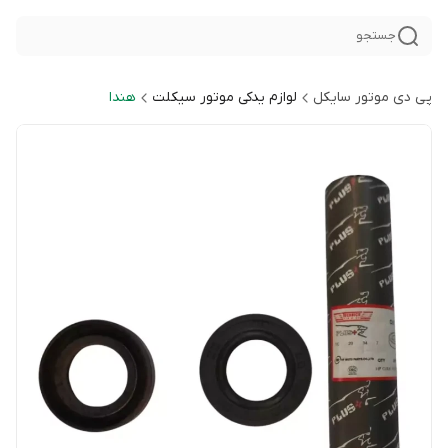
جستجو
پی دی موتور سایکل
لوازم یدکی موتور سیکلت
هندا