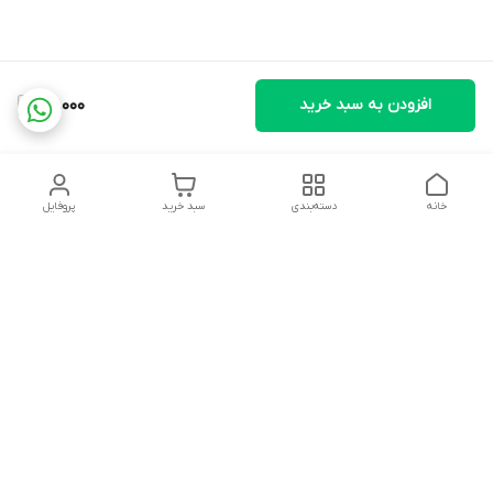
افزودن به سبد خرید
68,000
خانه
دسته‌بندی
سبد خرید
پروفایل
دسترسی سریع
تماس با ما
شکایات
درباره ما
قوانین و مقررات
سیاست حریم خصوصی