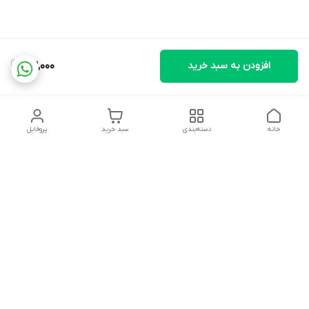
افزودن به سبد خرید
63,000
خانه
دسته‌بندی
سبد خرید
پروفایل
دسترسی سریع
تماس با ما
شکایات
درباره ما
قوانین و مقررات
سیاست حریم خصوصی