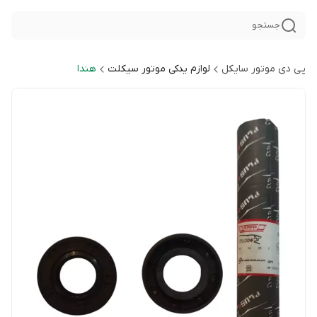
جستجو
پی دی موتور سایکل
لوازم یدکی موتور سیکلت
هندا