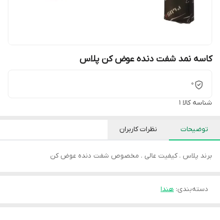
کاسه نمد شفت دنده عوض کن پلاس
0
شناسه کالا
1
توضیحات
نظرات کاربران
برند پلاس . کیفیت عالی . مخصوص شفت دنده عوض کن
دسته‌بندی
:
هندا