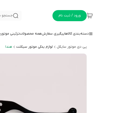
ورود / ثبت نام
جستجو د
دسته‌بندی کالاها
پیگیری سفارش
همه محصولات
تزئینی موتور
پی دی موتور سایکل
لوازم یدکی موتور سیکلت
هندا