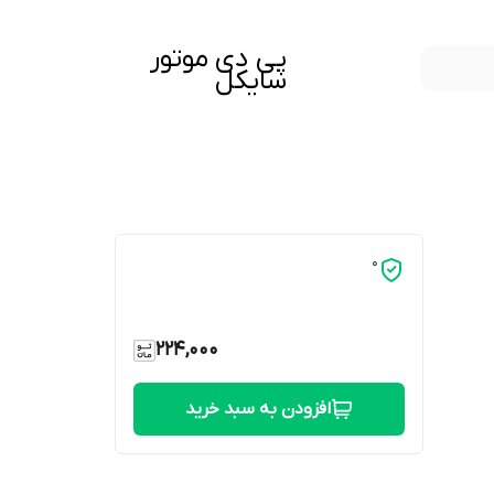
پی دی موتور
سایکل
0
224,000
افزودن به سبد خرید