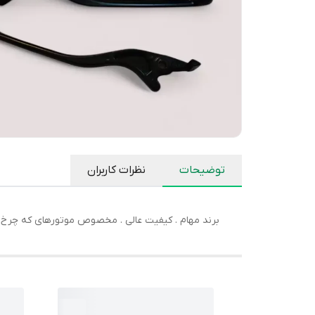
توضیحات
نظرات کاربران
برند مهام . کیفیت عالی . مخصوص موتورهای که چرخ 