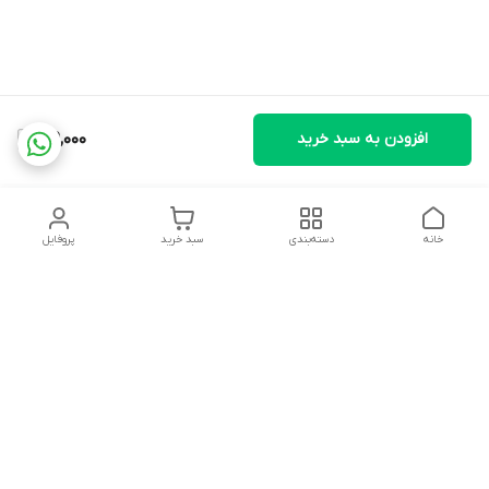
افزودن به سبد خرید
169,000
خانه
دسته‌بندی
سبد خرید
پروفایل
دسترسی سریع
تماس با ما
شکایات
درباره ما
قوانین و مقررات