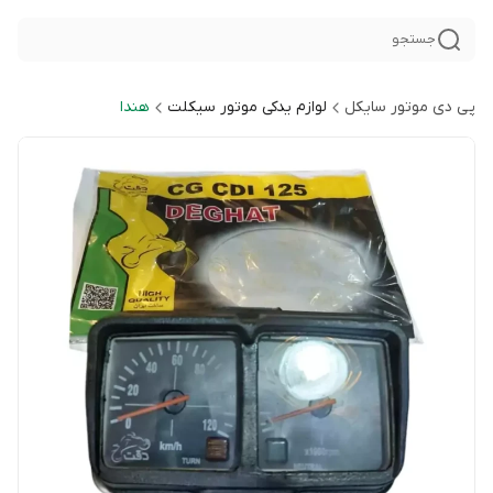
جستجو
پی دی موتور سایکل
لوازم یدکی موتور سیکلت
هندا