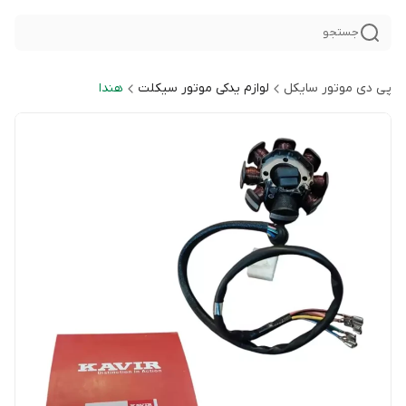
جستجو
پی دی موتور سایکل
لوازم یدکی موتور سیکلت
هندا