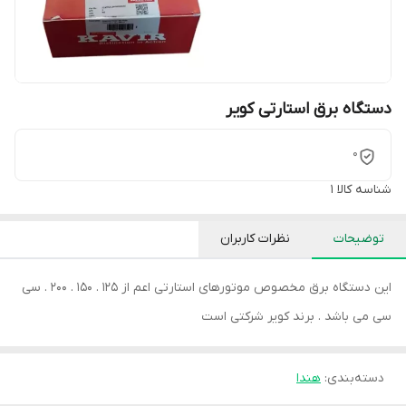
دستگاه برق استارتی کویر
0
شناسه کالا
1
توضیحات
نظرات کاربران
این دستگاه برق مخصوص موتورهای استارتی اعم از 125 . 150 . 200 . سی
سی می باشد . برند کویر شرکتی است
دسته‌بندی
:
هندا