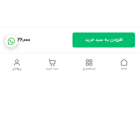
افزودن به سبد خرید
2,826,000
خانه
دسته‌بندی
سبد خرید
پروفایل
دسترسی سریع
تماس با ما
شکایات
درباره ما
قوانین و مقررات