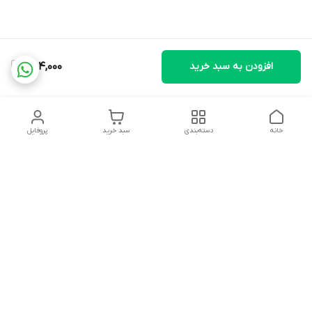
افزودن به سبد خرید
754,000
خانه
دسته‌بندی
سبد خرید
پروفایل
دسترسی سریع
تماس با ما
شکایات
درباره ما
قوانین و مقررات
سیاست حریم خصوصی