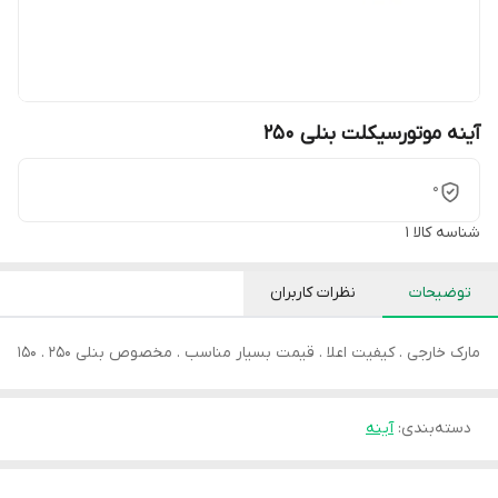
آینه موتورسیکلت بنلی 250
0
شناسه کالا
1
توضیحات
نظرات کاربران
مارک خارجی . کیفیت اعلا . قیمت بسیار مناسب . مخصوص بنلی 250 . 150
دسته‌بندی
:
آینه