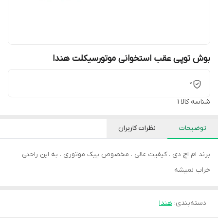
بوش توپی عقب استخوانی موتورسیکلت هندا
0
شناسه کالا
1
توضیحات
نظرات کاربران
برند ام اچ دی . کیفیت عالی . مخصوص پیک موتوری . به این راحتی
خراب نمیشه
دسته‌بندی
:
هندا