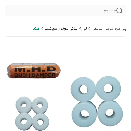
جستجو
پی دی موتور سایکل
لوازم یدکی موتور سیکلت
هندا