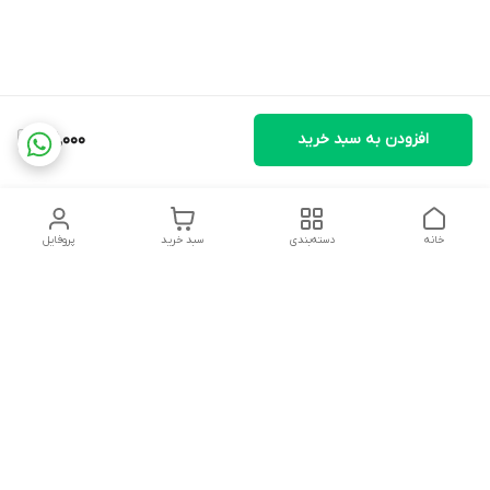
افزودن به سبد خرید
141,000
خانه
دسته‌بندی
سبد خرید
پروفایل
دسترسی سریع
تماس با ما
شکایات
درباره ما
قوانین و مقررات