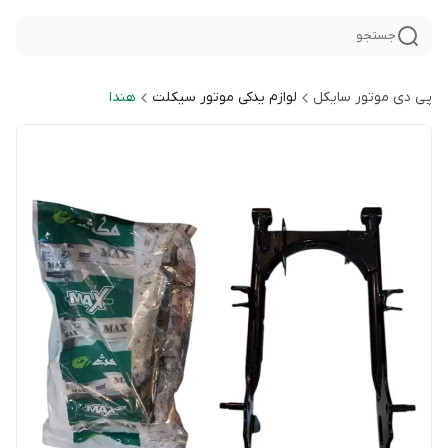
جستجو
پی دی موتور سایکل
لوازم یدکی موتور سیکلت
هندا