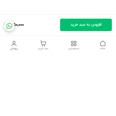
افزودن به سبد خرید
1,650,000
خانه
دسته‌بندی
سبد خرید
پروفایل
دسترسی سریع
تماس با ما
شکایات
درباره ما
قوانین و مقررات
سیاست حریم خصوصی