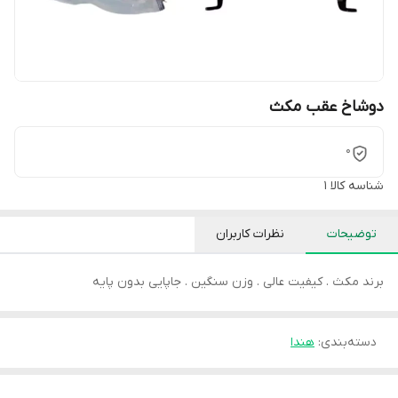
دوشاخ عقب مکث
0
شناسه کالا
1
توضیحات
نظرات کاربران
برند مکث . کیفیت عالی . وزن سنگین . جاپایی بدون پایه
دسته‌بندی
:
هندا