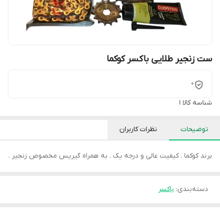
ست زنجیر طلایی باکسر کوکما
0
شناسه کالا
1
توضیحات
نظرات کاربران
برند کوکما . کیفیت عالی و درجه یک . به همراه گیریس مخصوص زنجیر .
دسته‌بندی
:
باکسر