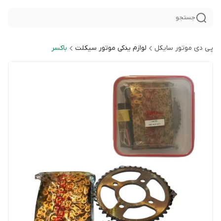
جستجو
پی دی موتور سایکل
لوازم یدکی موتور سیکلت
باکسر