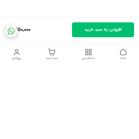
افزودن به سبد خرید
4,250,000
خانه
دسته‌بندی
سبد خرید
پروفایل
دسترسی سریع
تماس با ما
شکایات
درباره ما
قوانین و مقررات
سیاست حریم خصوصی