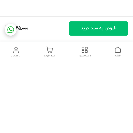
افزودن به سبد خرید
4,125,000
خانه
دسته‌بندی
سبد خرید
پروفایل
دسترسی سریع
تماس با ما
شکایات
درباره ما
قوانین و مقررات
سیاست حریم خصوصی