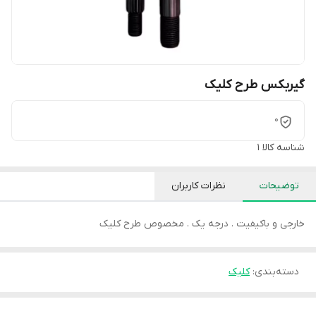
گیربکس طرح کلیک
0
شناسه کالا
1
توضیحات
نظرات کاربران
خارجی و باکیفیت . درجه یک . مخصوص طرح کلیک
دسته‌بندی
:
کلیک