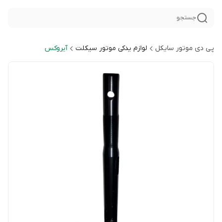
جستجو
پی دی موتور سایکل
لوازم یدکی موتور سیکلت
آیروکس