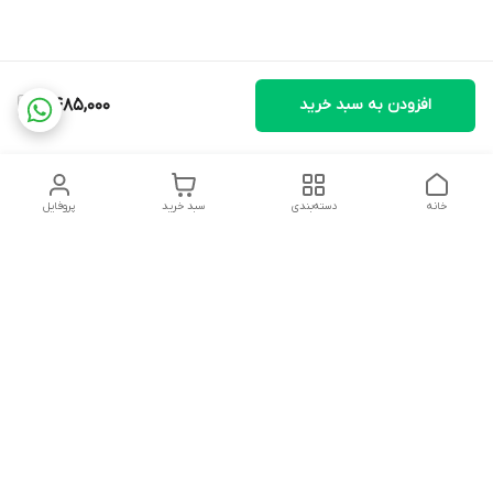
افزودن به سبد خرید
6,485,000
خانه
دسته‌بندی
سبد خرید
پروفایل
دسترسی سریع
تماس با ما
شکایات
درباره ما
قوانین و مقررات
سیاست حریم خصوصی