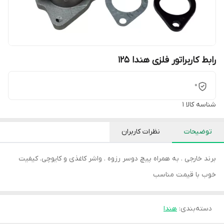
رابط کاربراتور فلزی هندا ۱۲۵
0
شناسه کالا
1
توضیحات
نظرات کاربران
برند خارجی . به همراه پیچ دوسر رزوه . واشر کاغذی و کایوچی. کیفیت
خوب با قیمت مناسب
دسته‌بندی
:
هندا