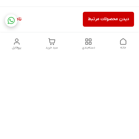
دیدن محصولات مرتبط
ناموجود
خانه
دسته‌بندی
سبد خرید
پروفایل
دسترسی سریع
تماس با ما
شکایات
درباره ما
قوانین و مقررات
سیاست حریم خصوصی