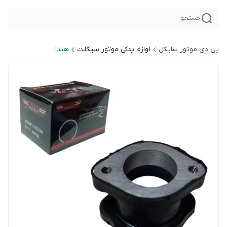
جستجو
پی دی موتور سایکل
لوازم یدکی موتور سیکلت
هندا