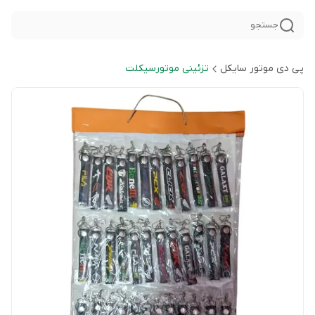
جستجو
پی دی موتور سایکل
تزئینی موتورسیکلت