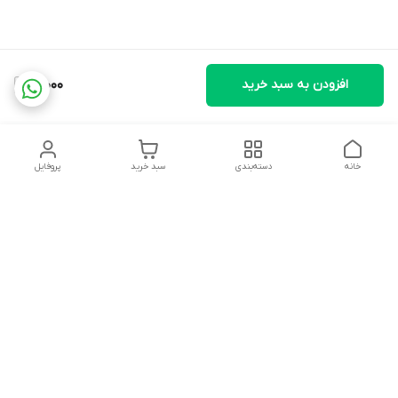
افزودن به سبد خرید
91,000
خانه
دسته‌بندی
سبد خرید
پروفایل
دسترسی سریع
تماس با ما
شکایات
درباره ما
قوانین و مقررات
سیاست حریم خصوصی