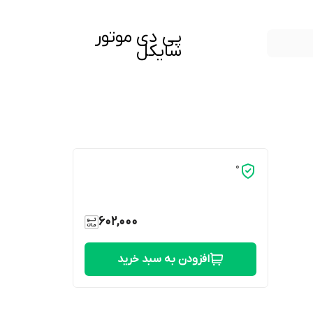
پی دی موتور
سایکل
0
602,000
افزودن به سبد خرید