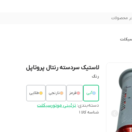
ر محصولات
سیکلت
لاستیک سردسته رنتال پروتاپل
رنگ
آبی
قرمز
نارنجی
طلایی
دسته‌بندی
:
تزئینی موتورسیکلت
شناسه کالا
1