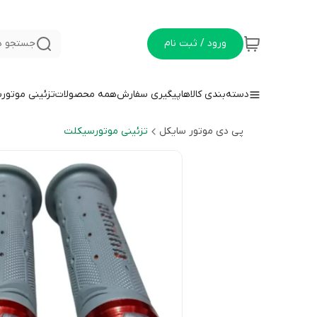
ورود / ثبت نام
جستجو د
دسته‌بندی کالاها
پیگیری سفارش
همه محصولات
تزئینی موتور
پی دی موتور سایکل
تزئینی موتورسیکلت