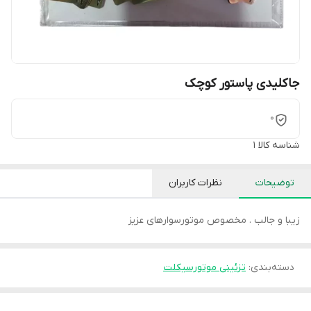
جاکلیدی پاستور کوچک
0
شناسه کالا
1
توضیحات
نظرات کاربران
زیبا و جالب . مخصوص موتورسوارهای عزیز
دسته‌بندی
:
تزئینی موتورسیکلت