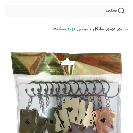
جستجو
پی دی موتور سایکل
تزئینی موتورسیکلت