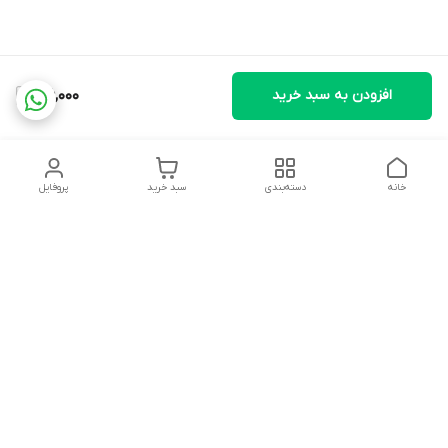
افزودن به سبد خرید
106,000
خانه
دسته‌بندی
سبد خرید
پروفایل
دسترسی سریع
تماس با ما
شکایات
درباره ما
قوانین و مقررات
سیاست حریم خصوصی