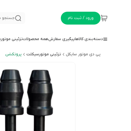
ورود / ثبت نام
جستجو د
دسته‌بندی کالاها
پیگیری سفارش
همه محصولات
تزئینی موتور
پی دی موتور سایکل
تزئینی موتورسیکلت
پروتکشن