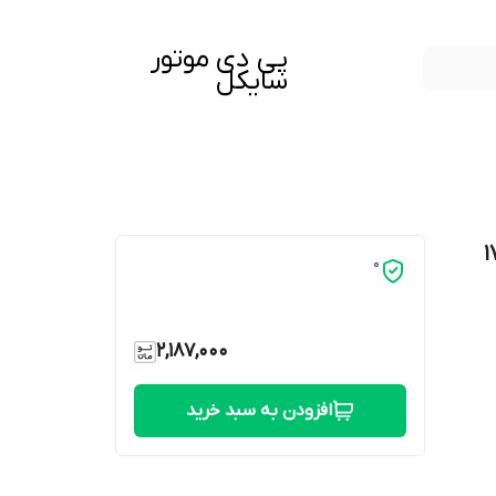
پی دی موتور
سایکل
 )بدنه موتور بنلی 150 ۱۷
0
2,187,000
افزودن به سبد خرید