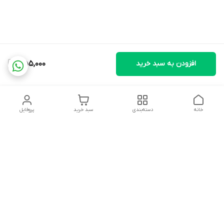
افزودن به سبد خرید
1,155,000
خانه
دسته‌بندی
سبد خرید
پروفایل
دسترسی سریع
تماس با ما
شکایات
درباره ما
قوانین و مقررات