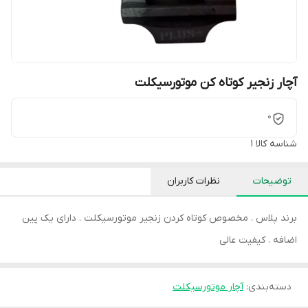
آچار زنجیر کوتاه کن موتورسیکلت
0
شناسه کالا
1
توضیحات
نظرات کاربران
برند پلاس . مخصوص کوتاه کردن زنجیر موتورسیکلت . دارای یک پین
اضافه . کیفیت عالی
دسته‌بندی
:
آچار موتورسیکلت