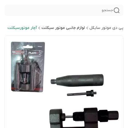
جستجو
پی دی موتور سایکل
لوازم جانبی موتور سیکلت
آچار موتورسیکلت