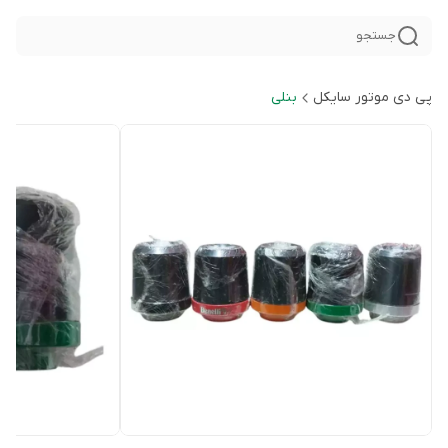
جستجو
پی دی موتور سایکل
بنلی