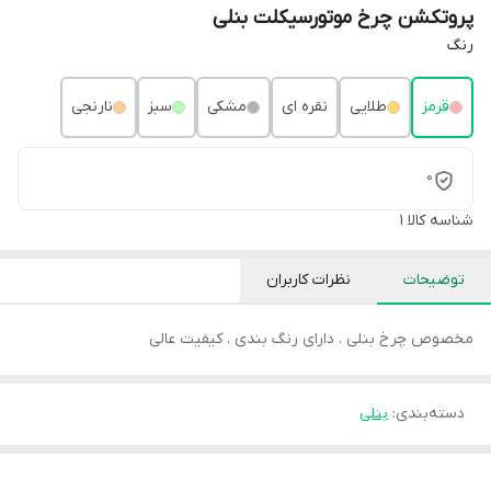
پروتکشن چرخ موتورسیکلت بنلی
رنگ
قرمز
طلایی
نقره ای
مشکی
سبز
نارنجی
0
شناسه کالا
1
توضیحات
نظرات کاربران
مخصوص چرخ بنلی . دارای رنگ بندی . کیفیت عالی
دسته‌بندی
:
بنلی