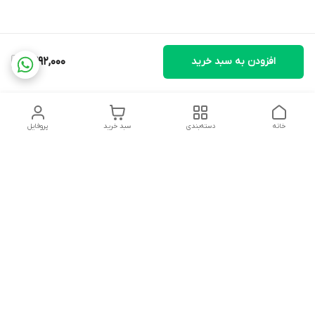
افزودن به سبد خرید
1,392,000
خانه
دسته‌بندی
سبد خرید
پروفایل
دسترسی سریع
تماس با ما
شکایات
درباره ما
قوانین و مقررات
سیاست حریم خصوصی