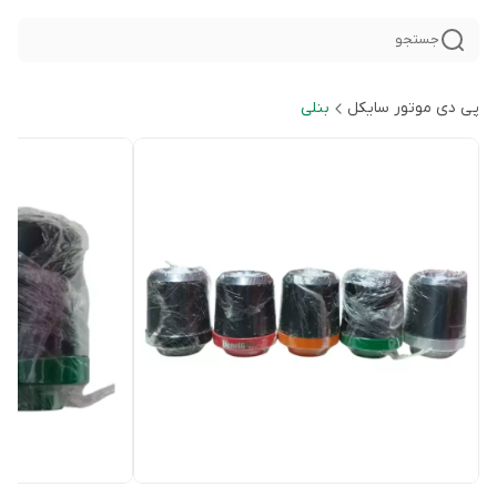
جستجو
پی دی موتور سایکل
بنلی