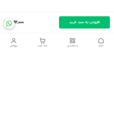
افزودن به سبد خرید
1,392,000
خانه
دسته‌بندی
سبد خرید
پروفایل
دسترسی سریع
تماس با ما
شکایات
درباره ما
قوانین و مقررات
سیاست حریم خصوصی