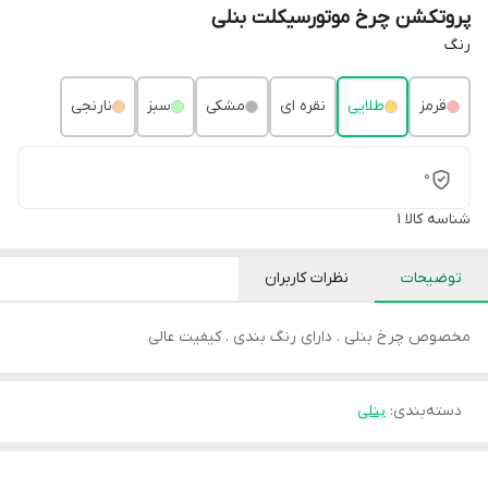
پروتکشن چرخ موتورسیکلت بنلی
رنگ
قرمز
طلایی
نقره ای
مشکی
سبز
نارنجی
0
شناسه کالا
1
توضیحات
نظرات کاربران
مخصوص چرخ بنلی . دارای رنگ بندی . کیفیت عالی
دسته‌بندی
:
بنلی