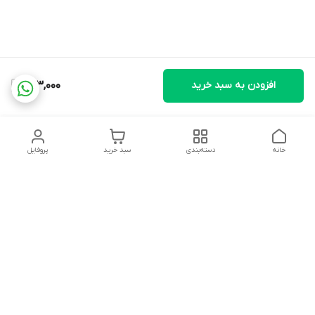
افزودن به سبد خرید
693,000
خانه
دسته‌بندی
سبد خرید
پروفایل
دسترسی سریع
تماس با ما
شکایات
درباره ما
قوانین و مقررات