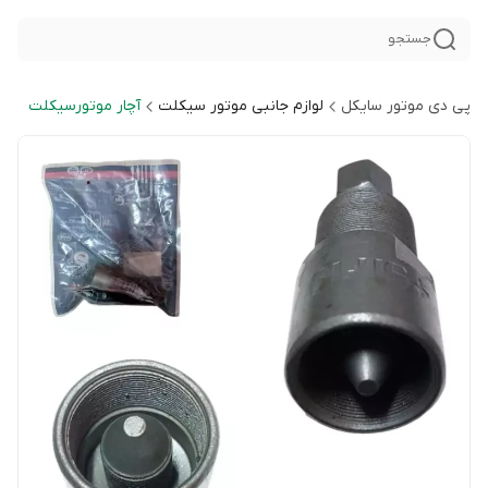
جستجو
پی دی موتور سایکل
لوازم جانبی موتور سیکلت
آچار موتورسیکلت