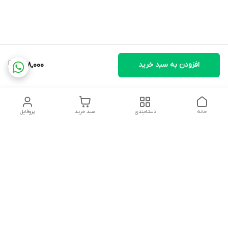
افزودن به سبد خرید
678,000
خانه
دسته‌بندی
سبد خرید
پروفایل
دسترسی سریع
تماس با ما
شکایات
درباره ما
قوانین و مقررات