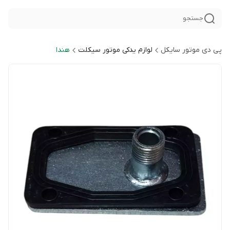
جستجو
پی دی موتور سایکل
لوازم یدکی موتور سیکلت
هندا