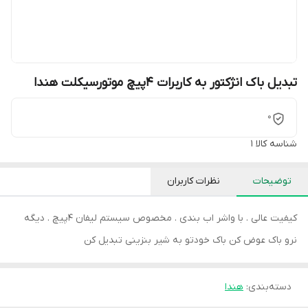
تبدیل باک انژکتور به کاربرات 4پیچ موتورسیکلت هندا
0
شناسه کالا
1
توضیحات
نظرات کاربران
کیفیت عالی . با واشر اب بندی . مخصوص سیستم لیفان 4پیچ . دیگه
نرو باک عوض کن باک خودتو به شیر بنزینی تبدیل کن
دسته‌بندی
:
هندا