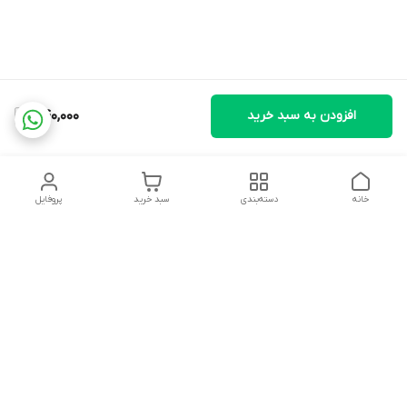
افزودن به سبد خرید
440,000
خانه
دسته‌بندی
سبد خرید
پروفایل
دسترسی سریع
تماس با ما
شکایات
درباره ما
قوانین و مقررات