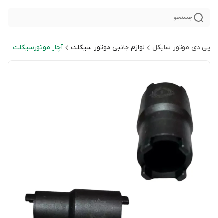
جستجو
پی دی موتور سایکل
لوازم جانبی موتور سیکلت
آچار موتورسیکلت