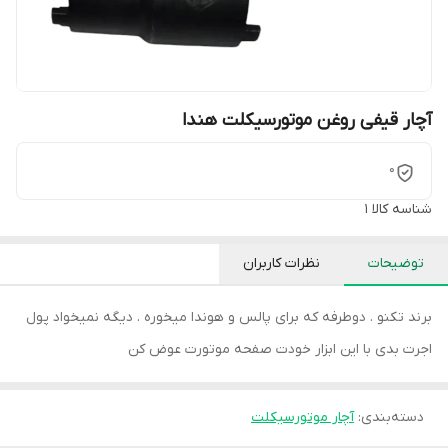
آچار قیفی روغن موتورسیکلت هندا
0
شناسه کالا
1
توضیحات
نظرات کاربران
برند تکنو . دوطرفه که برای پالس و هوندا میخوره . دیگه نمیخواد پول
اجرت بدی با این ابزار خودت صفحه موتورت عوض کن
دسته‌بندی
:
آچار موتورسیکلت