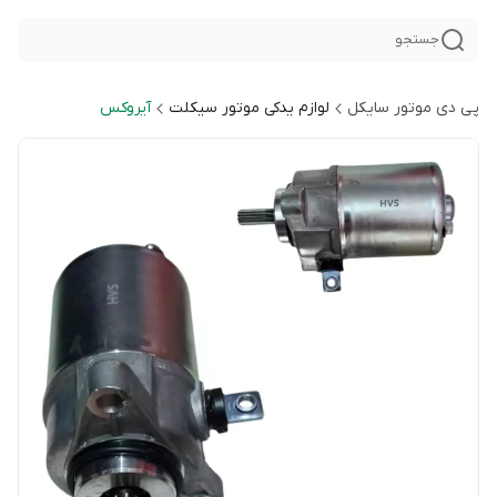
جستجو
پی دی موتور سایکل
لوازم یدکی موتور سیکلت
آیروکس