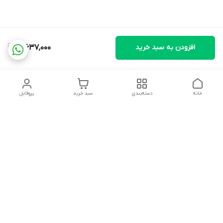
افزودن به سبد خرید
3,637,000
خانه
دسته‌بندی
سبد خرید
پروفایل
دسترسی سریع
تماس با ما
شکایات
درباره ما
قوانین و مقررات
سیاست حریم خصوصی