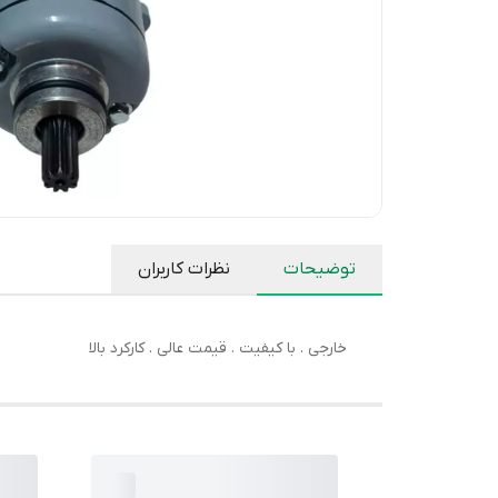
توضیحات
نظرات کاربران
خارجی . با کیفیت . قیمت عالی . کارکرد بالا