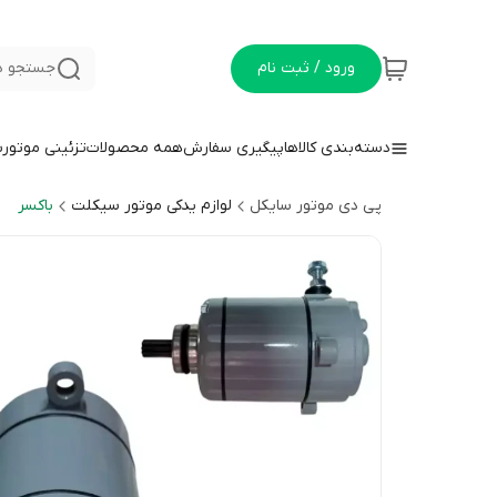
ورود / ثبت نام
جستجو د
دسته‌بندی کالاها
پیگیری سفارش
همه محصولات
تزئینی موتور
پی دی موتور سایکل
لوازم یدکی موتور سیکلت
باکسر