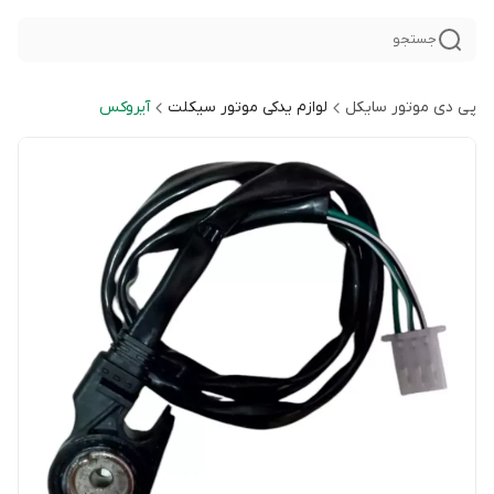
جستجو
پی دی موتور سایکل
لوازم یدکی موتور سیکلت
آیروکس