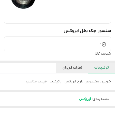
سنسور جک بغل ایروکس
0
شناسه کالا
1
توضیحات
نظرات کاربران
خارجی . مخصوص طرح ایروکس . باکیفیت . قیمت مناسب
دسته‌بندی
:
آیروکس