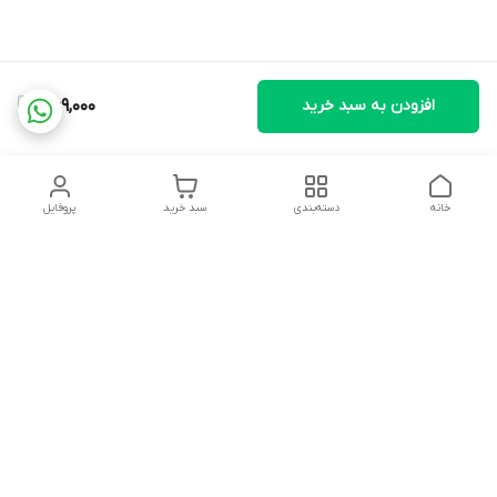
افزودن به سبد خرید
1,169,000
خانه
دسته‌بندی
سبد خرید
پروفایل
دسترسی سریع
تماس با ما
شکایات
درباره ما
قوانین و مقررات
سیاست حریم خصوصی