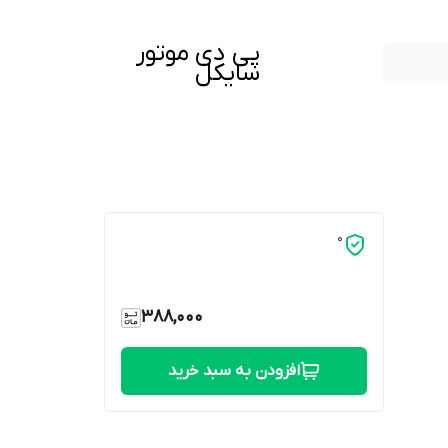
پی دی موتور
سایکل
0
388,000
افزودن به سبد خرید