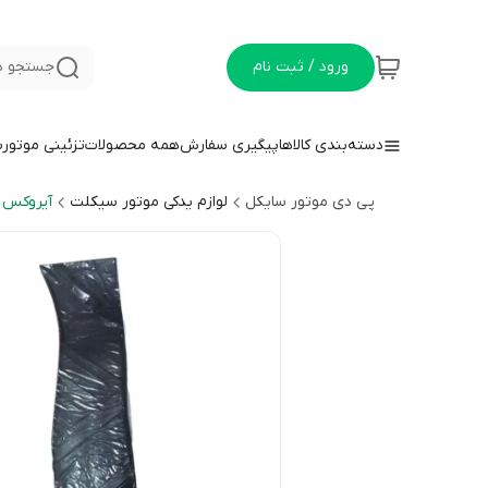
ورود / ثبت نام
جستجو د
دسته‌بندی کالاها
پیگیری سفارش
همه محصولات
تزئینی موتور
پی دی موتور سایکل
لوازم یدکی موتور سیکلت
آیروکس